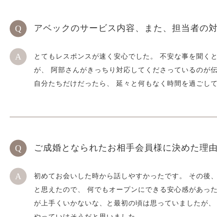
アベックのサービス内容、また、担当者の
とてもレスポンスが速く安心でした。 不安な事を聞く
が、 阿部さんがきっちり対応してくださっているのが
自分たちだけだったら、 延々と何もなく時間を過ごし
ご成婚となられたお相手会員様に決めた理
初めてお会いした時から話しやすかったです。 その後
と思えたので、 何でもオープンにできる安心感があっ
が上手くいかないな、と最初の頃は思っていましたが、
やっていけそうだと思いました。