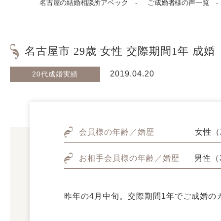
名古屋の結婚相談所アベック
ご成婚者様の声一覧
名古屋市 29歳 女性 交際期間1年 成婚
2019.04.20
20代成婚実績
会員様の年齢／婚歴
女性（
お相手会員様の年齢／婚歴
男性（
昨年の4月中旬。交際期間1年でご成婚の