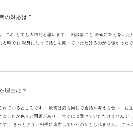
者の対応は？
。 これ とても大切だと思います。 相談事にも 適確に答えをいた
れる時でも 親身になって話しを聞いていただけるのが心強かった
た理由は？
くれているところです。 最初は歳も同じで会話や考えも合い、お
きましたが色々と問題があり、 すぐには受けていただけませんでし
です。 きっとお互い相手に遠慮していたのかもしれません。 さ