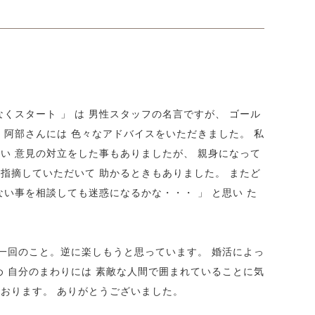
くスタート 」 は 男性スタッフの名言ですが、 ゴール
 阿部さんには 色々なアドバイスをいただきました。 私
い 意見の対立をした事もありましたが、 親身になって
指摘していただいて 助かるときもありました。 またど
相談しても迷惑になるかな・・・ 」 と思い た
に一回のこと。逆に楽しもうと思っています。 婚活によっ
め 自分のまわりには 素敵な人間で囲まれていることに気
おります。 ありがとうございました。