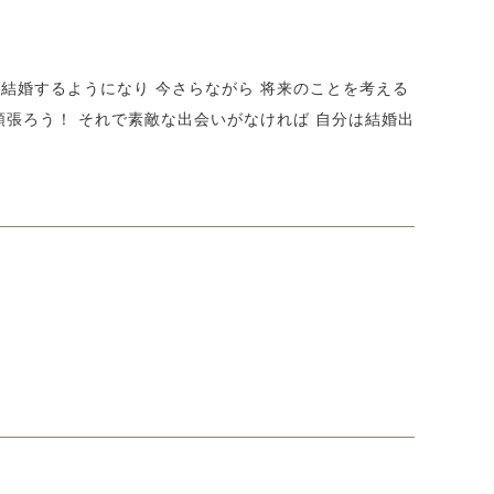
が結婚するようになり 今さらながら 将来のことを考える
頑張ろう！ それで素敵な出会いがなければ 自分は結婚出