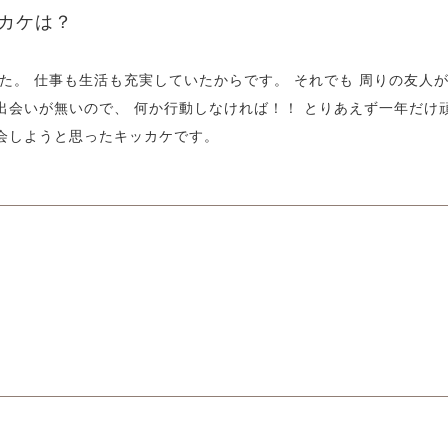
カケは？
た。 仕事も生活も充実していたからです。 それでも 周りの友人
出会いが無いので、 何か行動しなければ！！ とりあえず一年だけ
会しようと思ったキッカケです。