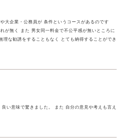
卒や大企業・公務員が 条件というコースがあるのです
れが無く また 男女同一料金で不公平感が無いところに
、無理な勧誘をすることもなく とても納得することができ
 良い意味で驚きました。 また 自分の意見や考えも言え