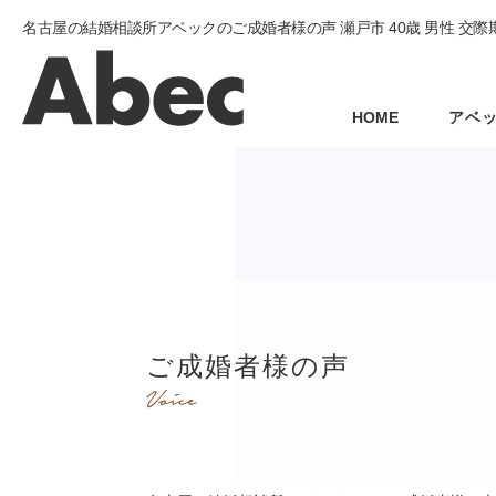
名古屋の結婚相談所アベックのご成婚者様の声 瀬戸市 40歳 男性 交際期
HOME
アベ
ご成婚者様の声