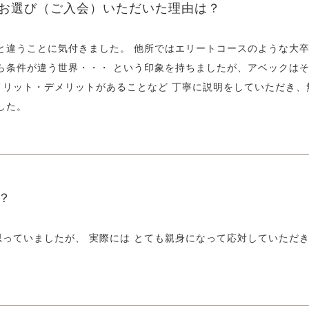
お選び
（ご入会）いただいた理由は？
と違うことに気付きました。 他所ではエリートコースのような大
ら条件が違う世界・・・ という印象を持ちましたが、アベックはそ
 メリット・デメリットがあることなど 丁寧に説明をしていただき
した。
？
っていましたが、 実際には とても親身になって応対していただき