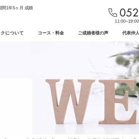
間1年5ヶ月 成婚
11:00~19
ックについて
コース・料金
ご成婚者様の声
代表仲