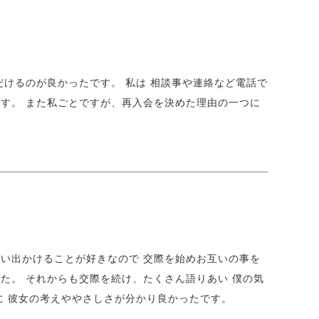
だけるのが良かったです。 私は 相談事や連絡など電話で
です。 また私ごとですが、再入会を決めた理由の一つに
互い出かけることが好きなので 交際を始めお互いの事を
た。 それからも交際を続け、たくさん語りあい 僕の気
らに 彼女の考えややさしさが分かり良かったです。