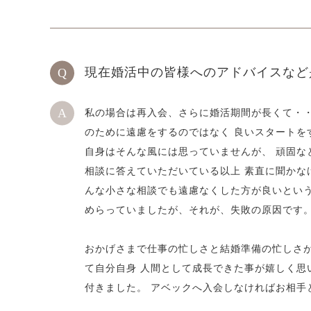
現在婚活中の皆様へのアドバイスなど
私の場合は再入会、さらに婚活期間が長くて・・・
のために遠慮をするのではなく 良いスタートを
自身はそんな風には思っていませんが、 頑固な
相談に答えていただいている以上 素直に聞かな
んな小さな相談でも遠慮なくした方が良いと
めらっていましたが、それが、失敗の原因です
おかげさまで仕事の忙しさと結婚準備の忙しさが
て自分自身 人間として成長できた事が嬉しく思
付きました。 アベックへ入会しなければお相手