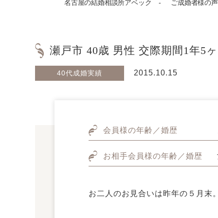
名古屋の結婚相談所アベック
ご成婚者様の声
瀬戸市 40歳 男性 交際期間1年5
2015.10.15
40代成婚実績
会員様の年齢／婚歴
お相手会員様の年齢／婚歴
お二人のお見合いは昨年の５月末