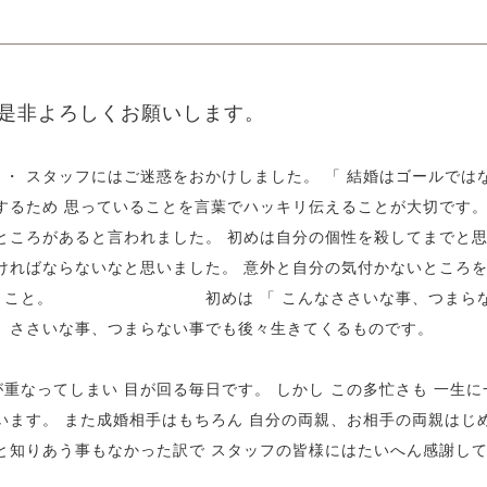
是非よろしくお願いします。
 スタッフにはご迷惑をおかけしました。 「 結婚はゴールではな
するため 思っていることを言葉でハッキリ伝えることが大切です。
ところがあると言われました。 初めは自分の個性を殺してまでと思
ければならないなと思いました。 意外と自分の気付かないところを
いうこと。 初めは 「 こんなささいな事、つまらない事を
。 ささいな事、つまらない事でも後々生きてくるものです。
重なってしまい 目が回る毎日です。 しかし この多忙さも 一生
います。 また成婚相手はもちろん 自分の両親、お相手の両親はじ
と知りあう事もなかった訳で スタッフの皆様にはたいへん感謝して