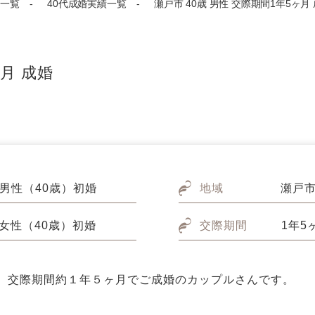
一覧
40代成婚実績一覧
瀬戸市 40歳 男性 交際期間1年5ヶ月
ヶ月 成婚
男性（40歳）初婚
地域
瀬戸
女性（40歳）初婚
交際期間
1年5
。 交際期間約１年５ヶ月でご成婚のカップルさんです。