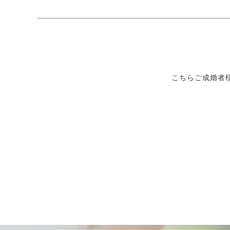
こちらご成婚者