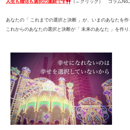
人生も婚活も選択の連続です
（←クリック） コラムNo,
あなたの「 これまでの選択と決断 」が、いまのあなたを
これからのあなたの選択と決断が「 未来のあなた 」を作り