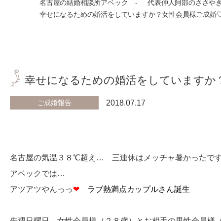
名古屋の結婚相談所アベック
代表仲人阿部のささや
幸せになるための婚活をしていますか？女性会員様ご成婚
幸せになるための婚活をしていますか
ご成婚報告
2018.07.17
名古屋の気温３８℃超え… 三連休はメッチャ暑かったで
アベックでは…
アツアツやんっっ
❤
ラブ熱満点カップルさん誕生
先週日曜日、女性会員様（２８歳）とお相手の男性会員様