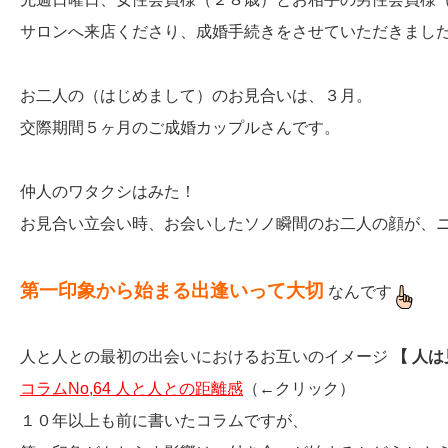
サロンへ来店くださり、成婚手続きをさせていただきまし
お二人の（はじめまして）のお見合いは、３月。
交際期間５ヶ月のご成婚カップルさんです。
仲人のワタクシはみた！
お見合い立会い時、お会いしたソノ瞬間のお二人の顔が、ニッ
第一印象から始まる出逢いって大切
なんです
人と人との最初の出会いにおけるお互いのイメージ
【 人は
コラムNo,64 人と人との距離感
（←クリック）
１０年以上も前に書いたコラムですが、