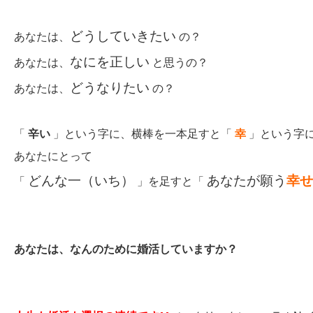
どうしていきたい
あなたは、
の？
なにを正しい
あなたは、
と思うの？
どうなりたい
あなたは、
の？
「
辛い
」という字に、横棒を一本足すと「
幸
」という字
あなたにとって
どんな一（いち）
あなたが願う
幸せ
「
」を足すと「
あなたは、なんのために婚活していますか？