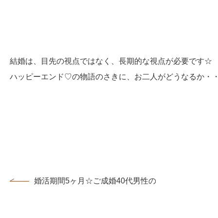
結婚は、目先の視点ではなく、長期的な視点が必要です☆
ハッピーエンド♡の物語のさきに、お二人がどうなるか・
婚活期間5ヶ月☆ご成婚40代男性のお住まいはナント！