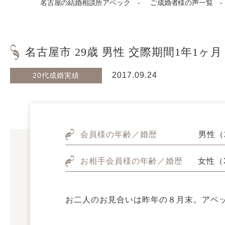
名古屋の結婚相談所アベック
ご成婚者様の声一覧
名古屋市 29歳 男性 交際期間1年1ヶ月
2017.09.24
20代成婚実績
会員様の年齢／婚歴
男性（
お相手会員様の年齢／婚歴
女性（
お二人のお見合いは昨年の８月末。アベ