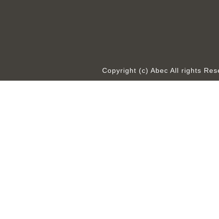
Copyright (c) Abec All rights R