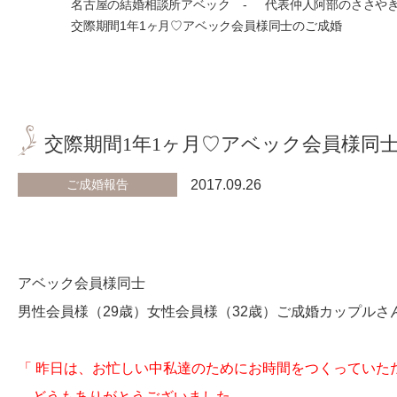
名古屋の結婚相談所アベック
代表仲人阿部のささや
交際期間1年1ヶ月♡アベック会員様同士のご成婚
交際期間1年1ヶ月♡アベック会員様同
ご成婚報告
2017.09.26
アベック会員様同士
男性会員様（29歳）女性会員様（32歳）ご成婚カップルさん
「 昨日は、お忙しい中私達のためにお時間をつくっていた
どうもありがとうございました。