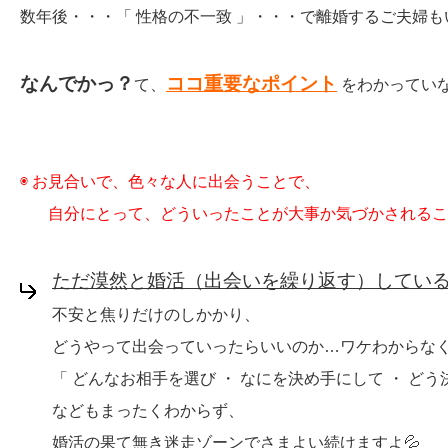
数年後・・・「 性格の不一致 」・・・で離婚するご夫婦
なんでかっ？
ココ重要なポイント
て、
をわかっていな
◉ お見合いで、色々な人に出会うことで、
自分にとって、どういったことが大事か気づかされるこ
ただ漠然と婚活（出会いを繰り返す）してい
不安と焦りだけのしかかり、
どうやって出会っていったらいいのか…ワケわからな
「 どんなお相手を選び ・ なにを決め手にして ・ どう
などもまったくわからず、
婚活の果て無き迷走ゾーンでさまよい続けますよ💦