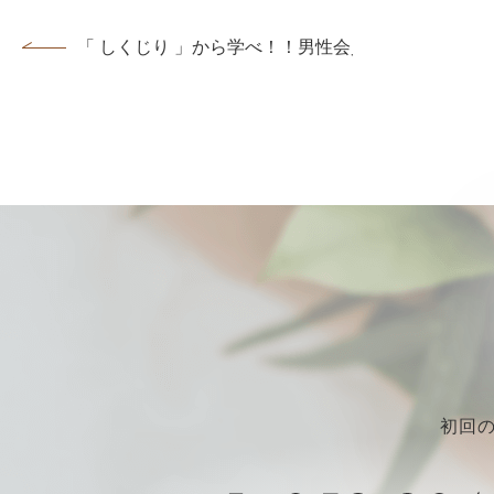
「 しくじり 」から学べ！！男性会員様ご成婚♡...
初回