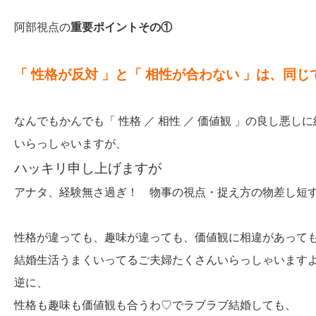
阿部視点の
重要ポイントその①
「 性格が反対 」と「 相性が合わない 」は、同じ
なんでもかんでも「 性格 ／ 相性 ／ 価値観 」の良し悪し
いらっしゃいますが、
ハッキリ申し上げますが
アナタ、経験無さ過ぎ！ 物事の視点・捉え方の物差し短
性格が違っても、趣味が違っても、価値観に相違があって
結婚生活うまくいってるご夫婦たくさんいらっしゃいます
逆に、
性格も趣味も価値観も合うわ♡でラブラブ結婚しても、