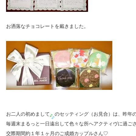
お洒落なチョコレートを戴きました。
お二人の初めまして
のセッティング（お見合）は、昨年
毎週末まるっと一日遠出して色々な所へアクティヴに過ご
交際期間約１年１ヶ月のご成婚カップルさん♡