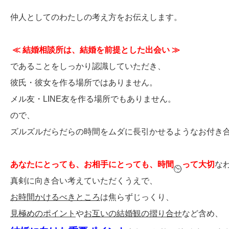
仲人としてのわたしの考え方をお伝えします。
≪ 結婚相談所は、結婚を前提とした出会い ≫
であることをしっかり認識していただき、
彼氏・彼女を作る場所ではありません。
メル友・LINE友を作る場所でもありません。
ので、
ズルズルだらだらの時間をムダに長引かせるようなお付き
あなたにとっても、お相手にとっても、時間
って大切
な
真剣に向き合い考えていただくうえで、
お時間かけるべきところ
は焦らずじっくり、
見極めのポイント
や
お互いの結婚観の摺り合せ
など含め、