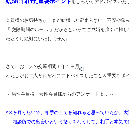
結婚に向けた重要ポイント
をしっかりアドバイスいたし
会員様のお気持ちが、まだ結婚へと定まらない・不安や悩
「 交際期間のルール 」だからといってご成婚を強引に推
わたくし絶対にいたしません❕
さて、お二人の交際期間１年１ヶ月
わたしがお二人それぞれにアドバイスしたこと＆重要なポ
～ 男性会員様・女性会員様からのアンケートより ～
◉３ヶ月くらいで、相手の全てを知れると思っていたが、大
相談所での出会いという括りをなくして、相手と本気で