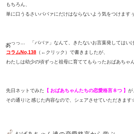
もちろん、
単に口うるさいババァにだけはならないよう気をつけますぅ( ;
っっ… 「ババァ」なんて、きたないお言葉発してはいけま
コラムNo,138
（←クリック）で書きましたが、
わたしは幼少の頃ずっと祖母に育ててもらったおばあちゃ
先日ネットでみた
【 おばあちゃんたちの恋愛格言８つ 】
が
その通り❕と感じた内容なので、シェアさせていただきます