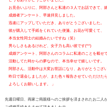
お見合いぶりに、阿部さんと私達の３人でお話できて、
成婚者アンケート、早速拝見しました。
迅速にアップしていただき、ありがとうございました。
彼が購入して手紙をくれていた便箋、お花が可愛くて、
本当女性同士の結婚みたいですね（笑）
男らしさもあるけれど、女子力も高い彼です(^^)
成婚アンケート、阿部さんのコラムに私達のことを載せ
活動してた時からの夢なので、本当幸せで嬉しいです。
阿部さん、活動中は大変お世話になり、ありがとうござ
昨日で退会しましたが、また色々報告させていただけた
よろしくお願いします。 」
先週日曜日、両家ご両親様へのご挨拶を済まされたお二人
ご成婚手続きをさせて頂きました㊗