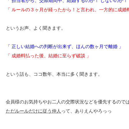
「 担当者から、交際期間中、結婚するのか！ しないのか！ 
「 ルールの３ヶ月が経ったから！と言われ、一方的に成婚
というお声、よく聞きます。
「 正しい結婚への判断が出来ず、ほんの数ヶ月で離婚 」
「 成婚料払った後、結婚に至らず破談 」
という話も、ココ数年、本当に多く聞きます。
会員様のお気持ちやお二人の交際状況などを優先するので
ただルールだけに従う仲人
って、ありえんやろっっ