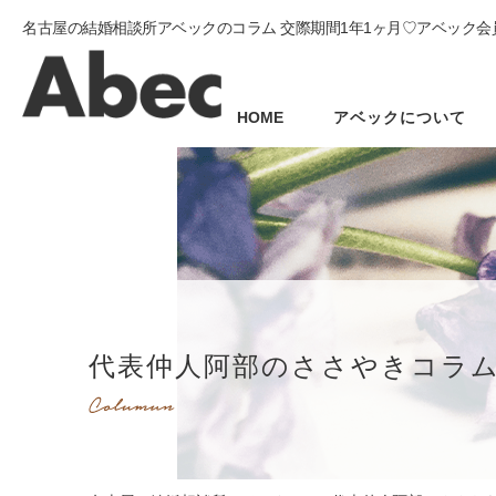
名古屋の結婚相談所アベックのコラム 交際期間1年1ヶ月♡アベック会
HOME
アベックについて
代表仲人阿部のささやきコラ