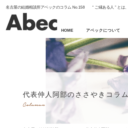
名古屋の結婚相談所アベックのコラム No.158 “ ご縁ある人 ” 
HOME
アベックについて
代表仲人阿部のささやきコラ