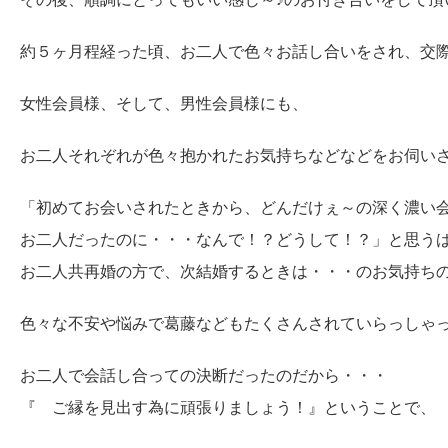
約５ヶ月程経った頃、お二人で色々お話し合いをされ、交
女性会員様、そして、男性会員様にも、
お二人それぞれが色々抱かれたお気持ちなどなどをお伺い
「初めてお会いされたときから、どんだけぇ～の深く濃い
お二人だったのに・・・なんで！？どうして！？」と思う
お二人共再婚の方で、次結婚するときは・・・のお気持ち
色々な不安や悩みで葛藤などもたくさんされていらっしゃ
お二人で会話し合っての決断だったのだから・・・
『 ご縁を見出す為に頑張りましょう！』ということで、