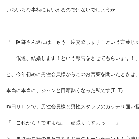
いろいろな事柄にもいえるのではないでしょうか。
『 阿部さん達には、もう一度交際します！という言葉じ
僕達、結婚します！という報告をさせてもらいます！
と、今年初めに男性会員様からこのお言葉を聞いたときは
本当に本当に、ジ～ンと目頭熱くなった私です(T_T)
昨日サロンで、男性会員様と男性スタッフのガッチリ固い握
『 これから！ですよね。 頑張りますよっ！！』
と、男性会員様の男意気あるお声のトーンがナントも心地