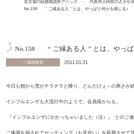
名古屋の結婚相談所アベック
代表仲人阿部のささや
No.158 “ ご縁ある人 ” とは、やっぱり何かを感じる
No.158 “ ご縁ある人 ” とは、
ご成婚報告
2011.01.31
今日も朝から雪がチラチラと降り、どんだけぇ～の寒さが
インフルエンザも大流行中のようで、会員様からも、
『インフルエンザにかかっちゃいました（泣）』 とのご
ご体調を崩されてセッティング（お見合い）を延期させて