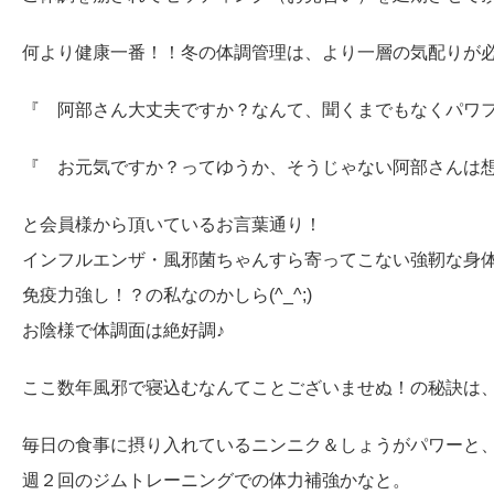
何より健康一番！！冬の体調管理は、より一層の気配りが
『 阿部さん大丈夫ですか？なんて、聞くまでもなくパワ
『 お元気ですか？ってゆうか、そうじゃない阿部さんは想像
と会員様から頂いているお言葉通り！
インフルエンザ・風邪菌ちゃんすら寄ってこない強靭な
免疫力強し！？の私なのかしら(^_^;)
お陰様で体調面は絶好調♪
ここ数年風邪で寝込むなんてことございませぬ！の秘訣は
毎日の食事に摂り入れているニンニク＆しょうがパワーと
週２回のジムトレーニングでの体力補強かなと。