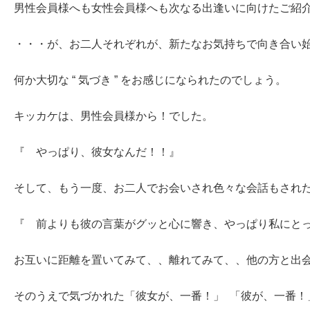
男性会員様へも女性会員様へも次なる出逢いに向けたご紹
・・・が、お二人それぞれが、新たなお気持ちで向き合い
何か大切な “ 気づき ” をお感じになられたのでしょう。
キッカケは、男性会員様から！でした。
『 やっぱり、彼女なんだ！！』
そして、もう一度、お二人でお会いされ色々な会話もされ
『 前よりも彼の言葉がグッと心に響き、やっぱり私にと
お互いに距離を置いてみて、、離れてみて、、他の方と出
そのうえで気づかれた「彼女が、一番！」 「彼が、一番！