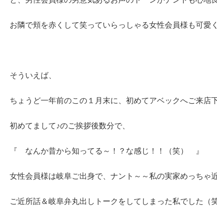
お隣で頬を赤くして笑っていらっしゃる女性会員様も可愛くて(*
そういえば、
ちょうど一年前のこの１月末に、初めてアベックへご来店
初めてまして♪のご挨拶後数分で、
『 なんか昔から知ってる～！？な感じ！！（笑） 』
女性会員様は岐阜ご出身で、ナント～～私の実家めっちゃ
ご近所話＆岐阜弁丸出しトークをしてしまった私でした（