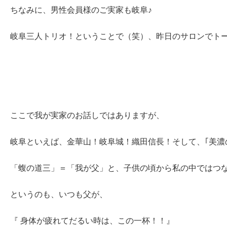
ちなみに、男性会員様のご実家も岐阜♪
岐阜三人トリオ！ということで（笑）、昨日のサロンでトー
ここで我が実家のお話しではありますが、
岐阜といえば、金華山！岐阜城！織田信長！そして、｢美濃の
「蝮の道三」＝「我が父」と、子供の頃から私の中ではつながっ
というのも、いつも父が、
『 身体が疲れてだるい時は、この一杯！！』