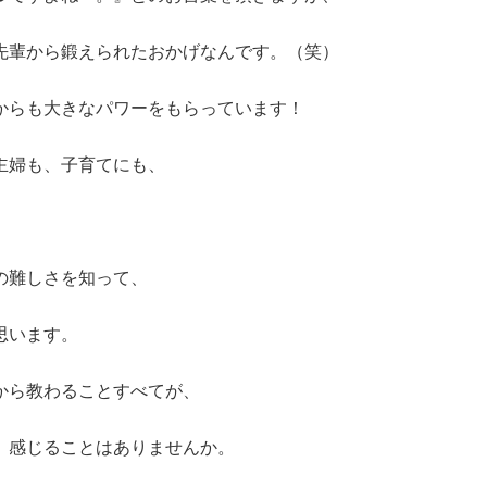
先輩から鍛えられたおかげなんです。（笑）
からも大きなパワーをもらっています！
主婦も、子育てにも、
の難しさを知って、
思います。
から教わることすべてが、
、感じることはありませんか。