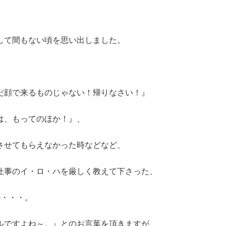
して間もない頃を思い出しました。
だ顔で来るものじゃない！帰りなさい！』
は、もってのほか！』、
させてもらえなかった時などなど、
仕事のイ・ロ・ハを厳しく教えて下さった、
)・・・。
ルですよね～。』とのお言葉を頂きますが、