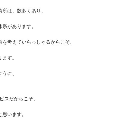
談所は、数多くあり、
体系があります。
婚を考えていらっしゃるからこそ、
ります。
ように、
ービスだからこそ、
と思います。