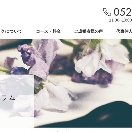
11:00~19
ックについて
コース・料金
ご成婚者様の声
代表仲
コラム