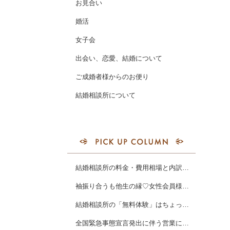
お見合い
婚活
女子会
出会い、恋愛、結婚について
ご成婚者様からのお便り
結婚相談所について
結婚相談所の料金・費用相場と内訳について
袖振り合うも他生の縁♡女性会員様ご成婚
結婚相談所の「無料体験」はちょっと危険？！お試し前に気をつけたいこと。
全国緊急事態宣言発出に伴う営業についてのお知らせ