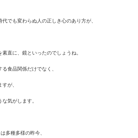
時代でも変わらぬ人の正しき心のあり方が、
を素直に、鏡といったのでしょうね。
する食品関係だけでなく、
ますが、
うな気がします。
ビスは多種多様の昨今、