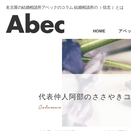
名古屋の結婚相談所アベックのコラム 結婚相談所の（ 信念 ）とは
HOME
アベ
代表仲人阿部のささやき