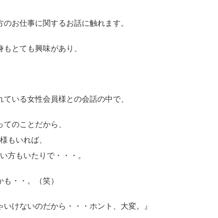
方のお仕事に関するお話に触れます。
身もとても興味があり、
れている女性会員様との会話の中で、
ってのことだから、
様もいれば、
い方もいたりで・・・。
かも・・。（笑）
いけないのだから・・・ホント、大変。』