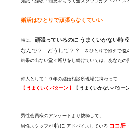
知識・経験・知恵をもって全スタッフがアドバイス
婚活はひとりで頑張らなくていい
頑張っているのに うまくいかない時 
特に、
なんで？
どうして？？
をひとりで抱えて悩
結果の出ない堂々巡りをし続けていては、あなたの
仲人として１９年の結婚相談所現場に携わって
【 うまくいくパターン 】
【 うまくいかないパターン
男性会員様のアンケートより抜粋して、
特に
ココ肝《
男性スタッフが
アドバイスしている