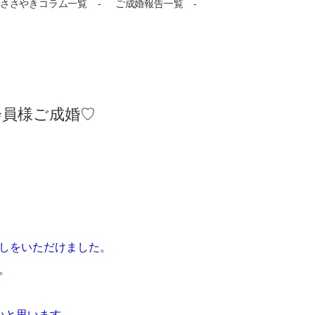
ささやきコラム一覧
ご成婚報告一覧
会員様ご成婚♡
許しをいただけました。
。
いと思います。