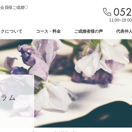
性会員様ご成婚♡
11:00~19
ックについて
コース・料金
ご成婚者様の声
代表仲
コラム