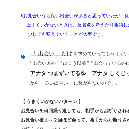
◉お見合いなら良い出会いがあると思っていたが、
上手くいかないときは、反省点を考えたり相談し
少しでも変えていくことが大事です。
「 出会い 」だけ
を求めていってもうまくい
“ 出会い以外 ” “ 出会う以前 ” “ 出会っているのに
アナタ つまずいてる💦 アナタ しくじっ
から「 良い出会い 」に繋がらないのです。
【 うまくいかないパターン 】
お見合いを何回繰り返しても、相手からお断りされ
お見合い後１～２回ほど会って、相手からお断りさ