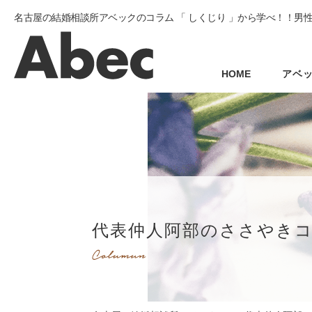
名古屋の結婚相談所アベックのコラム 「 しくじり 」から学べ！！男
HOME
アベ
代表仲人阿部のささやき