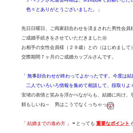
色々とありがとうございました。」
先日日曜日、ご両家顔合わせを済まされた男性会員
ご成婚手続きをさせていただきました㊗
お相手の女性会員様（２９歳）との（はじめまし
交際期間７ヶ月のご成婚カップルさんです。
「 無事顔合わせが終わってよかったです。今度は結
二人でいろいろ情報を集めて相談して、段取りよ
安堵の表情と笑みを浮かべながらも、結婚に向け、
頼もしいね～ 男はこうでなくっちゃっ
「 結婚までの進め方 」
⇨
とっても
重要なポイント