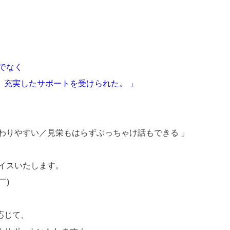
でなく
充実したサポートを受けられた。 」
わりやすい／見栄もはらずぶっちゃけ話もできる 」
イスいたします。
￣)
応じて、