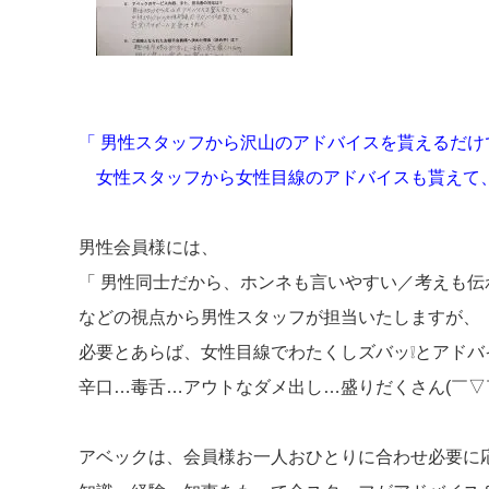
「 男性スタッフから沢山のアドバイスを貰えるだけ
女性スタッフから女性目線のアドバイスも貰えて、
男性会員様には、
「 男性同士だから、ホンネも言いやすい／考えも伝
などの視点から男性スタッフが担当いたしますが、
必要とあらば、女性目線でわたくしズバッ❕とアドバ
辛口…毒舌…アウトなダメ出し…盛りだくさん(￣▽
アベックは、会員様お一人おひとりに合わせ必要に