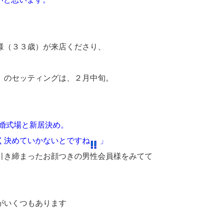
様（３３歳）が来店くださり、
て）のセッティングは、２月中旬。
婚式場と新居決め。
く決めていかないとですね
」
引き締まったお顔つきの男性会員様をみてて
がいくつもあります