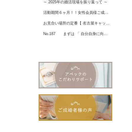
～ 2025年の婚活現場を振り返って ～
活動期間６ヶ月！！女性会員様ご成婚♡
お見合い場所の定番【 名古屋キャッスルプラザホテル閉館 】
No.187 まずは 「 自分自身に向き合う 」 ことから☆