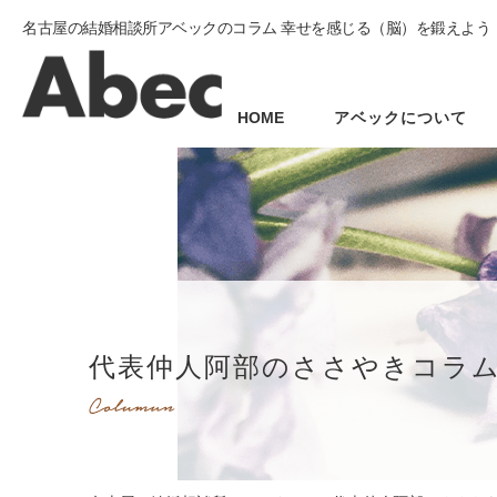
名古屋の結婚相談所アベックのコラム 幸せを感じる（脳）を鍛えよう
HOME
アベックについて
代表仲人阿部のささやきコラ