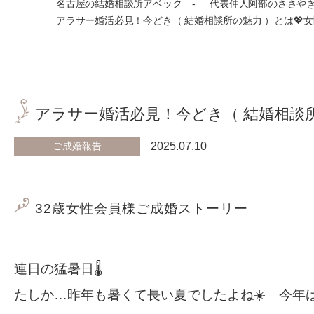
名古屋の結婚相談所アベック
代表仲人阿部のささや
アラサー婚活必見！今どき（ 結婚相談所の魅力 ）とは💖
アラサー婚活必見！今どき（ 結婚相談所
ご成婚報告
2025.07.10
32歳女性会員様ご成婚ストーリー
連日の猛暑日🌡️
たしか…昨年も暑くて長い夏でしたよね☀️ 今年