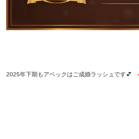
2025年下期もアベックはご成婚ラッシュです💕