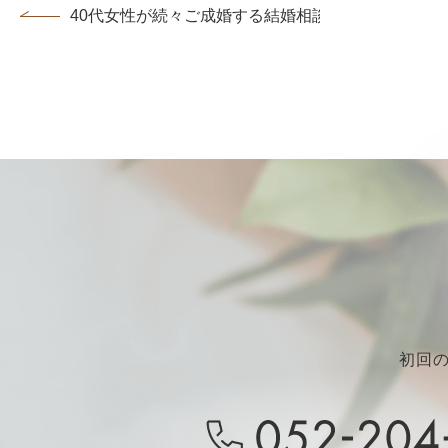
40代女性が続々ご成婚する結婚相談所💖女性会員様ご成
初回