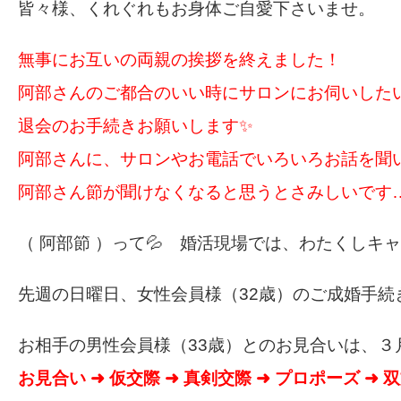
皆々様、くれぐれもお身体ご自愛下さいませ。
無事にお互いの両親の挨拶を終えました！
阿部さんのご都合のいい時にサロンにお伺いした
退会のお手続きお願いします✨
阿部さんに、サロンやお電話でいろいろお話を聞い
阿部さん節が聞けなくなると思うとさみしいです
（ 阿部節 ）って💦 婚活現場では、わたくしキ
先週の日曜日、女性会員様（32歳）のご成婚手続
お相手の男性会員様（33歳）とのお見合いは、３
お見合い ➜ 仮交際 ➜ 真剣交際 ➜ プロポーズ ➜