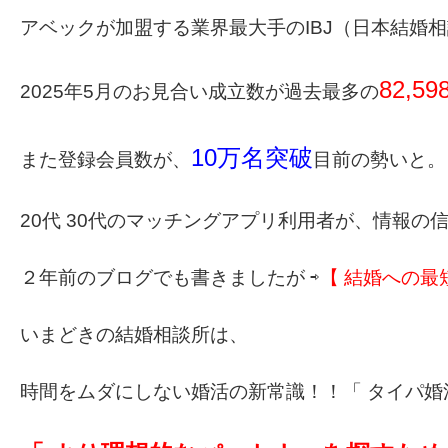
アベックが加盟する業界最大手のIBJ（日本結婚
82,59
2025年5月のお見合い成立数が過去最多の
10万名突破
また登録会員数が、
目前の勢いと。
20代 30代のマッチングアプリ利用者が、情報
２年前のブログでも書きましたが ⇨
【
結婚への最短
いまどきの結婚相談所は、
時間をムダにしない婚活の新常識！！
「 タイパ婚