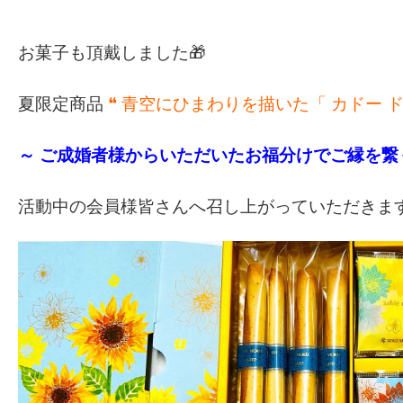
お菓子も頂戴しました🎁
夏限定商品
❝ 青空にひまわりを描いた「 カドー ドゥ
～ ご成婚者様からいただいたお福分けでご縁を繋
活動中の会員様皆さんへ召し上がっていただき