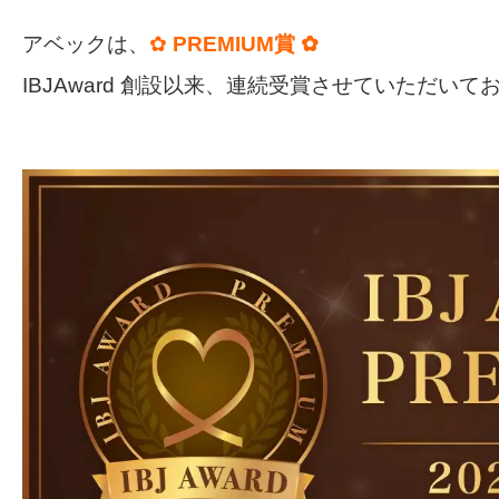
アベックは、
✿
PREMIUM賞 ✿
IBJAward 創設以来、連続受賞させていただ