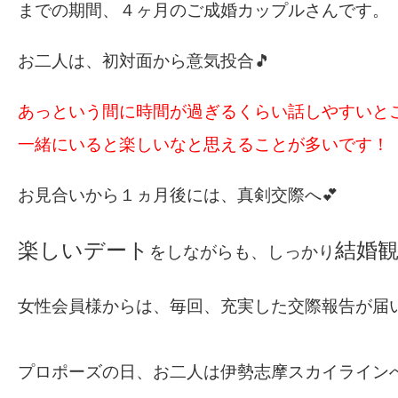
までの期間、４ヶ月のご成婚カップルさんです
お二人は、初対面から意気投合🎵
あっという間に時間が過ぎるくらい話しやすいと
一緒にいると楽しいなと思えることが多いです！
お見合いから１ヵ月後には、真剣交際へ💕
楽しいデート
結婚
をしながらも、しっかり
女性会員様からは、毎回、充実した交際報告が届いて
プロポーズの日、お二人は伊勢志摩スカイラインへ