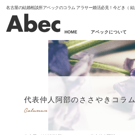
名古屋の結婚相談所アベックのコラム アラサー婚活必見！今どき（ 結
HOME
アベックについて
代表仲人阿部のささやきコラ