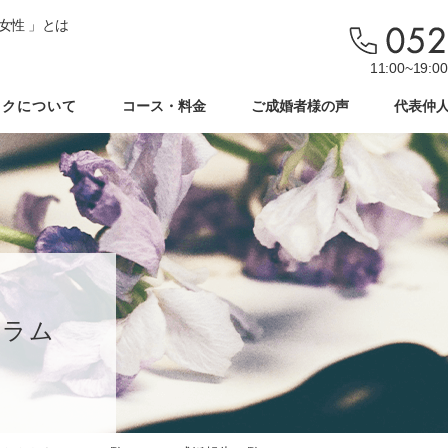
女性 」とは
11:00~19
ックについて
コース・料金
ご成婚者様の声
代表仲
コラム