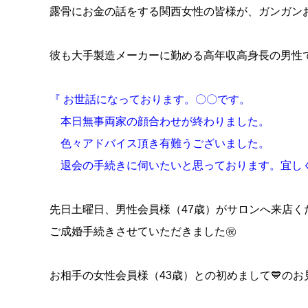
露骨にお金の話をする関西女性の皆様が、ガンガン
彼も大手製造メーカーに勤める高年収高身長の男
『 お世話になっております。〇〇です。
本日無事両家の顔合わせが終わりました。
色々アドバイス頂き有難うございました。
退会の手続きに伺いたいと思っております。宜し
先日土曜日、男性会員様（47歳）がサロンへ来店く
ご成婚手続きさせていただきました㊗
お相手の女性会員様（43歳）との初めまして💙の