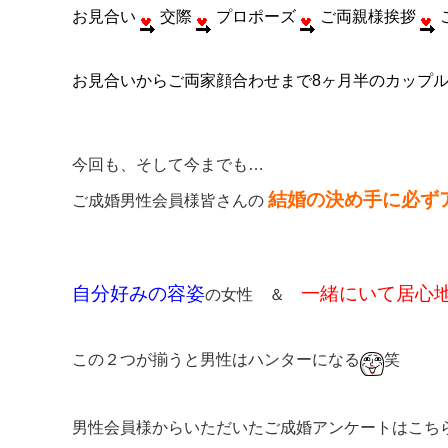
お見合い
交際
プロポーズ
ご両親様挨拶
お見合いからご両家顔合わせまで8ヶ月半のカッ
今回も、そして今までも…
結婚の決め手に必
ご成婚男性会員様皆さんの
自分好みの容姿
一緒にいて居心
の女性 ＆
この２つが揃うと男性はハンターになる
笑
男性会員様からいただいたご成婚アンケートはこちら