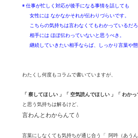
◉ 仕事が忙しく対応が後手になる事情を話しても
女性には なかなかそれが伝わりづらいです。
こちらの気持ちは言わなくてもわかっているだろ
相手には ほぼ伝わっていないと思うべき。
継続していきたい相手ならば、しっかり言葉や
わたくし何度もコラムで書いていますが、
「 察してほしい 」「 空気読んでほしい 」「 わかっ
と思う気持ちは解るけど、
言わんとわからんて💧
言葉にしなくても気持ちが通じ合う「 阿吽（あうん