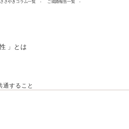
ささやきコラム一覧
ご成婚報告一覧
性 」とは
共通すること