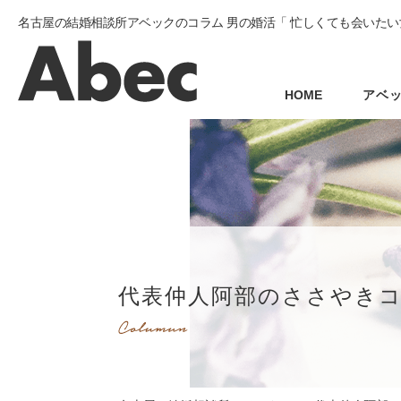
名古屋の結婚相談所アベックのコラム 男の婚活「 忙しくても会いたい
HOME
アベ
代表仲人阿部のささやき