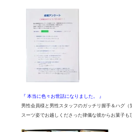
『 本当に色々お世話になりました。 』
男性会員様と男性スタッフのガッチリ握手＆ハグ（
スーツ姿でお越しくださった律儀な彼からお菓子