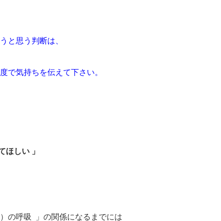
うと思う判断は、
態度で気持ちを伝えて下さい。
てほしい 」
）の呼吸 」の関係になるまでには