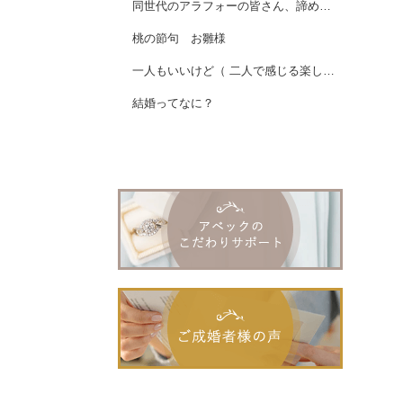
同世代のアラフォーの皆さん、諦めなければ、いい出会いがある💖女性会員様ご成婚
桃の節句 お雛様
一人もいいけど（ 二人で感じる楽しさ ）は質が違う💕女性会員様ご成婚
結婚ってなに？