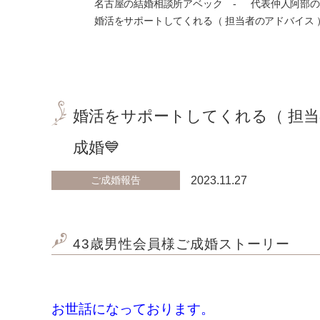
名古屋の結婚相談所アベック
代表仲人阿部の
婚活をサポートしてくれる（ 担当者のアドバイス 
婚活をサポートしてくれる（ 担
成婚💙
ご成婚報告
2023.11.27
43歳男性会員様ご成婚ストーリー
お世話になっております。