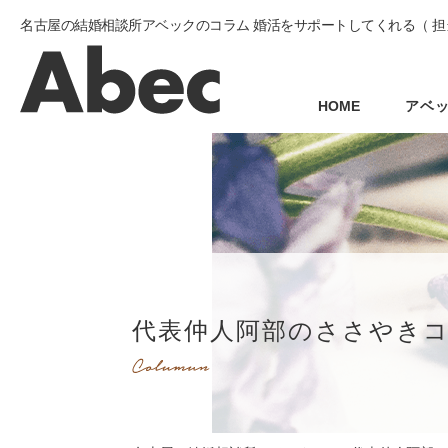
名古屋の結婚相談所アベックのコラム 婚活をサポートしてくれる（ 担
HOME
アベ
代表仲人阿部のささやき