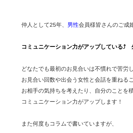
仲人として25年、
男性
会員様皆さんのご成
コミュニケーション力がアップしている⤴ 
どなたでも最初のお見合いは不慣れで苦労
お見合い回数や出会う女性と会話を重ねる
お相手の気持ちを考えたり、自分のことを
コミュニケーション力がアップします！
また何度もコラムで書いていますが、