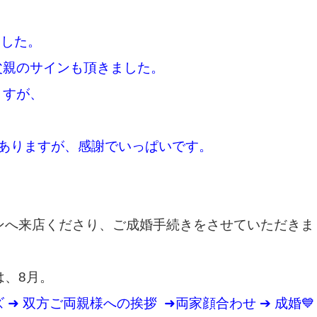
。
ました。
父親のサインも頂きました。
ますが、
ありますが、
感謝でいっぱいです。
ンへ来店くださり、ご成婚手続きをさせていただきま
は、
8月。
ズ ➜ 双方ご両親様への挨拶 ➜両家顔合わせ ➔ 成婚💙