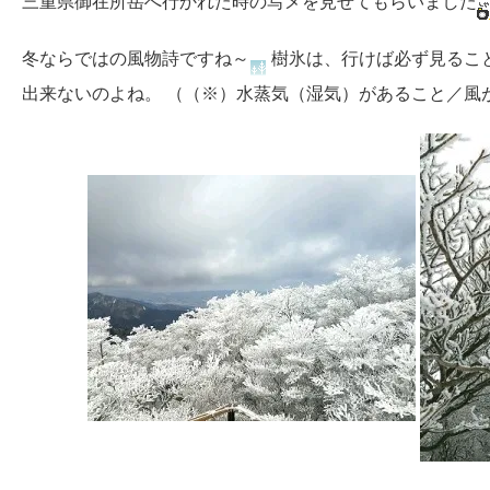
三重県御在所岳へ行かれた時の写メを見せてもらいました
冬ならではの風物詩ですね～
樹氷は、行けば必ず見るこ
出来ないのよね。 （（※）水蒸気（湿気）があること／風