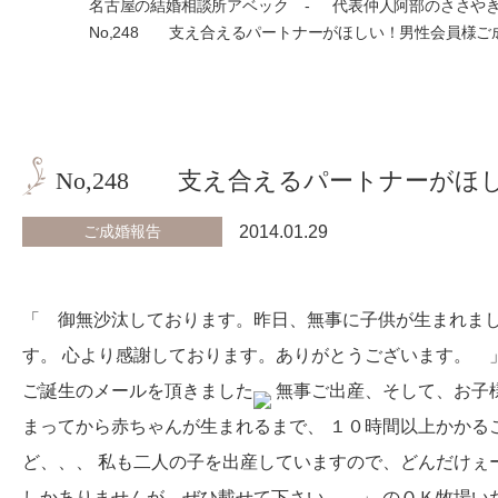
名古屋の結婚相談所アベック
代表仲人阿部のささや
No,248 支え合えるパートナーがほしい！男性会員様ご
No,248 支え合えるパートナーがほ
ご成婚報告
2014.01.29
「 御無沙汰しております。昨日、無事に子供が生まれまし
す。 心より感謝しております。ありがとうございます。 
ご誕生のメールを頂きました
無事ご出産、そして、お子
まってから赤ちゃんが生まれるまで、 １０時間以上かかる
ど、、、 私も二人の子を出産していますので、どんだけぇ
しかありませんが、ぜひ載せて下さい。 」 のＯＫ牧場い