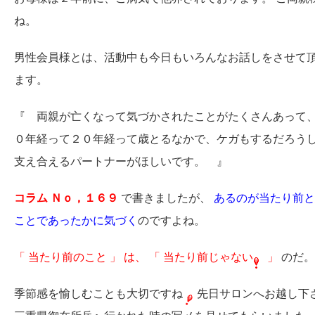
ね。
男性会員様とは、活動中も今日もいろんなお話しをさせて頂
ます。
『 両親が亡くなって気づかされたことがたくさんあって
０年経って２０年経って歳とるなかで、ケガもするだろうし
支え合えるパートナーがほしいです。 』
コラム Ｎｏ，１６９
で書きましたが、
あるのが当たり前と
ことであったかに気づく
のですよね。
「 当たり前のこと 」 は、 「 当たり前じゃない
」
のだ。
季節感を愉しむことも大切ですね
先日サロンへお越し下さ