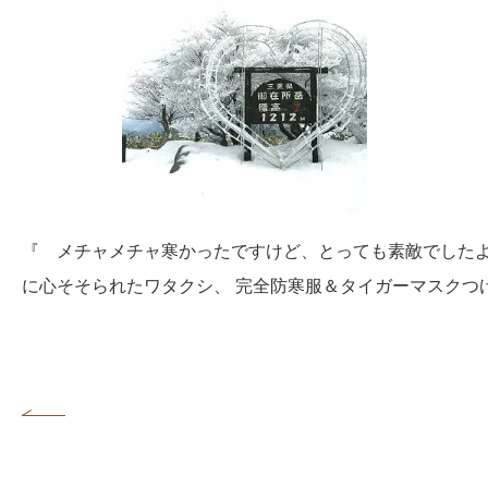
『 メチャメチャ寒かったですけど、とっても素敵でしたよ
に心そそられたワタクシ、 完全防寒服＆タイガーマスクつ
No,247 元