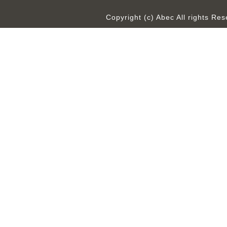
Copyright (c) Abec All rights R