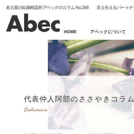
名古屋の結婚相談所アベックのコラム No,248 支え合えるパート
HOME
アベックについて
代表仲人阿部のささやきコラ