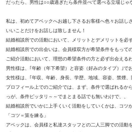
だったら、男性は○○歳過ぎたら条件並べて選べる立場じゃ
私は、初めてアベックへお越し下さるお客様へ色々お話し
いいことだけをお話しは致しません！
結婚相談所での活動において、メリットとデメリットを必
結婚相談所での出会いは、会員様双方が希望条件をもって
ご紹介活動において、理想の希望条件の方と必ず出会える
男性様は、｢年齢（年下希望）と容姿（好みのタイプ）｣で
女性様は、｢年収、年齢、身長、学歴、地域、容姿、禁煙、
プロフィール上でのご紹介では、まず、条件で選ばれるか
っが、条件ピッタリ～～でまとまる話でも無いわけで、、
結婚相談所でいかに上手くいく活動をしていくかは、コツ
「コツ＝策を練る」
アベックは、会員様と私達スタッフとの二人三脚での活動