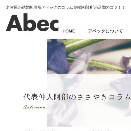
名古屋の結婚相談所アベックのコラム 結婚相談所の活動のコツ！！
HOME
アベックについて
代表仲人阿部のささやきコラ