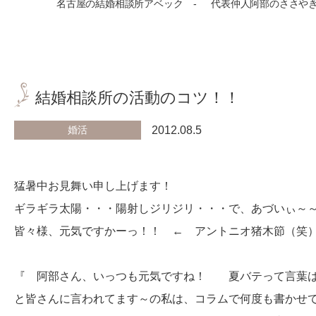
名古屋の結婚相談所アベック
代表仲人阿部のささや
結婚相談所の活動のコツ！！
婚活
2012.08.5
猛暑中お見舞い申し上げます！
ギラギラ太陽・・・陽射しジリジリ・・・で、あづいぃ～～（
皆々様、元気ですかーっ！！ ← アントニオ猪木節（笑
『 阿部さん、いっつも元気ですね！ 夏バテって言葉は
と皆さんに言われてます～の私は、コラムで何度も書かせ