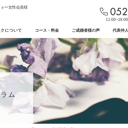
フォー女性会員様
11:00~19
ックについて
コース・料金
ご成婚者様の声
代表仲
コラム