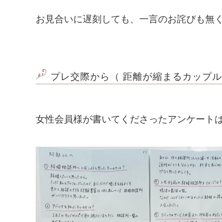
お見合いに遅刻しても、一言のお詫びも無
プレ交際から（ 距離が縮まるカップル
女性会員様が書いてくださったアンケート