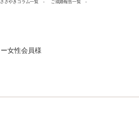
ささやきコラム一覧
ご成婚報告一覧
ォー女性会員様