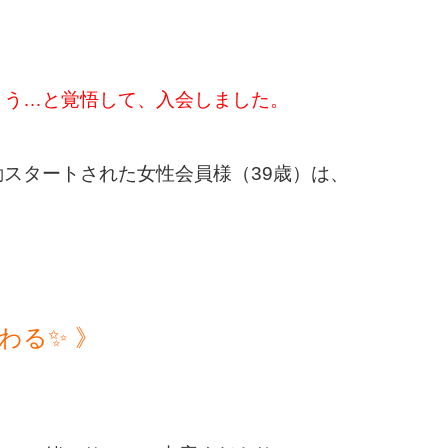
よう…と覚悟して、入会しました。
動スタートされた女性会員様（39歳）は、
わる✨ 》