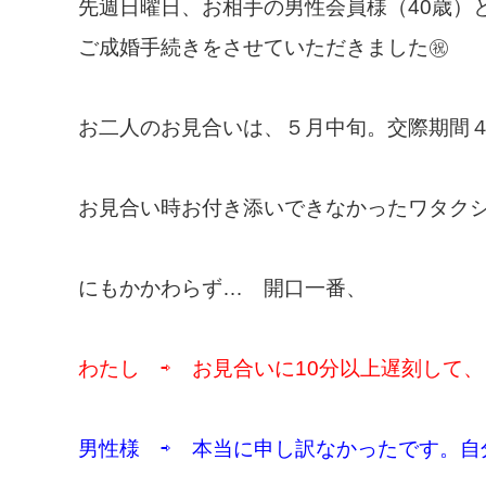
先週日曜日、お相手の男性会員様（40歳）
ご成婚手続きをさせていただきました㊗
お二人のお見合いは、５月中旬。交際期間
お見合い時お付き添いできなかったワタク
にもかかわらず… 開口一番、
わたし ⇨ お見合いに10分以上遅刻して、
男性様 ⇨ 本当に申し訳なかったです。自