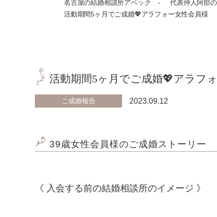
名古屋の結婚相談所アベック
代表仲人阿部の
活動期間5ヶ月でご成婚💖アラフォー女性会員様
活動期間5ヶ月でご成婚💖アラフ
ご成婚報告
2023.09.12
39歳女性会員様のご成婚ストーリー
《 入会する前の結婚相談所のイメージ 》