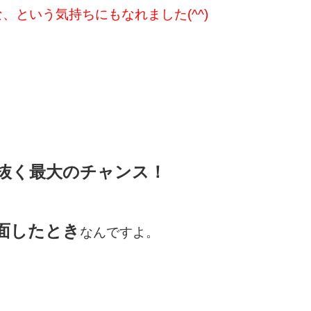
、という気持ちにもなれました(^^)
、
抜く最大のチャンス！
面したとき
なんですよ。