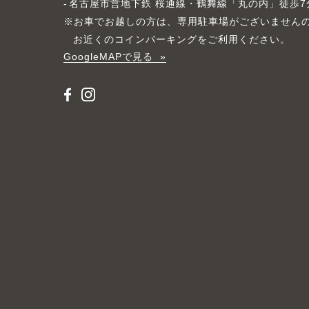
名古屋市営地下鉄 桜通線・鶴舞線「丸の内」徒歩7
※お車でお越しの方は、専用駐車場がございません
お近くのコインパーキングをご利用ください。
GoogleMAPで見る