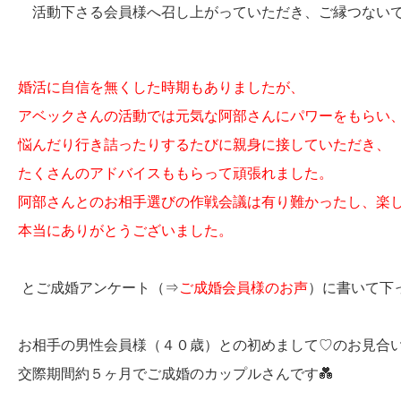
活動下さる会員様へ召し上がっていただき、ご縁つないでい
婚活に自信を無くした時期もありましたが、
アベックさんの活動では元気な阿部さんにパワーをもらい
悩んだり行き詰ったりするたびに親身に接していただき、
たくさんのアドバイスももらって頑張れました。
阿部さんとのお相手選びの作戦会議は有り難かったし、楽
本当にありがとうございました。
とご成婚アンケート（⇒
ご成婚会員様のお声
）に書いて下
お相手の男性会員様（４０歳）との初めまして♡のお見合
交際期間約５ヶ月でご成婚のカップルさんです💑