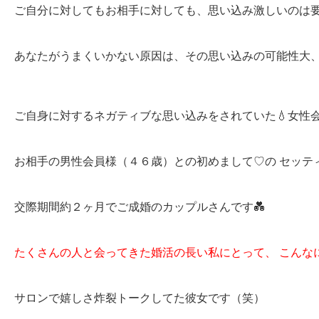
ご自分に対してもお相手に対しても、思い込み激しいの
あなたがうまくいかない原因は、その思い込みの可能性大
ご自身に対するネガティブな思い込みをされていた💧女
お相手の男性会員様（４６歳）との初めまして♡の セ
交際期間約２ヶ月でご成婚のカップルさんです💑
たくさんの人と会ってきた婚活の長い私にとって、 こん
サロンで嬉しさ炸裂トークしてた彼女です（笑）