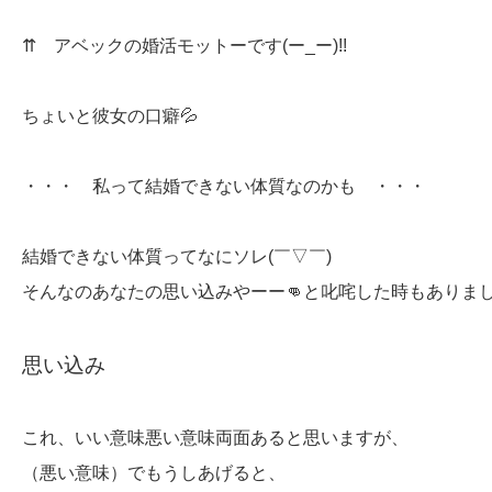
⇈ アベックの婚活モットーです(ー_ー)!!
ちょいと彼女の口癖💦
・・・ 私って結婚できない体質なのかも ・・・
結婚できない体質ってなにソレ(￣▽￣)
そんなのあなたの思い込みやーー👊と叱咤した時もあり
思い込み
これ、いい意味悪い意味両面あると思いますが、
（悪い意味）でもうしあげると、