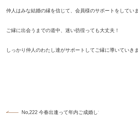
仲人はみな結婚の縁を信じて、会員様のサポートをして
ご縁に出会うまでの道中、迷い彷徨っても大丈夫！
しっかり仲人のわたし達がサポートしてご縁に導いていきます
No,222 今春出逢って年内ご成婚して頂く為に～マンツ