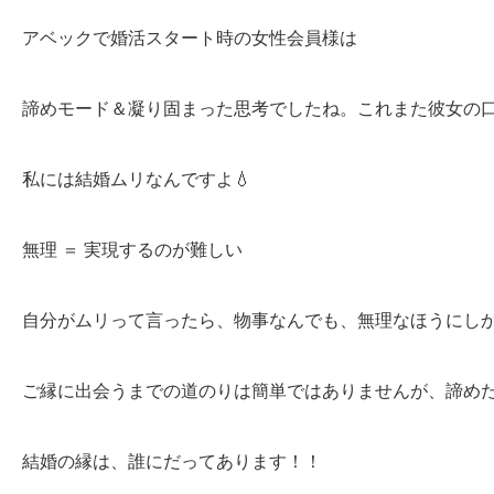
アベックで婚活スタート時の女性会員様は
諦めモード＆凝り固まった思考でしたね。これまた彼女
私には結婚ムリなんですよ💧
無理 ＝ 実現するのが難しい
自分がムリって言ったら、物事なんでも、無理なほうに
ご縁に出会うまでの道のりは簡単ではありませんが、諦
結婚の縁は、誰にだってあります！！