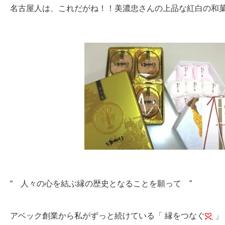
名古屋人は、これだがね！！美濃忠さんの上品な紅白の和
“ 人々の心を結ぶ縁の歴史となることを願って ”
アベック創業から私がずっと続けている「 縁をつなぐ
」