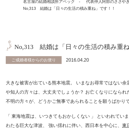
名古屋の結婚相談所アベック
代表仲人阿部のささや
No,313 結婚は「日々の生活の積み重ね」です！！
No,313 結婚は「日々の生活の積み重
ご成婚者様からのお便り
2016.04.20
大きな被害が出ている熊本地震。 いまなお尋常ではない余
や知人の方々は、大丈夫でしょうか？ お亡くなりになられ
不明の方々が、どうかご無事であられることを願うばかり
「 東海地震は、いつきてもおかしくない 」 といわれてい
わたる巨大な津波、 強い揺れに伴い、西日本を中心に、
東