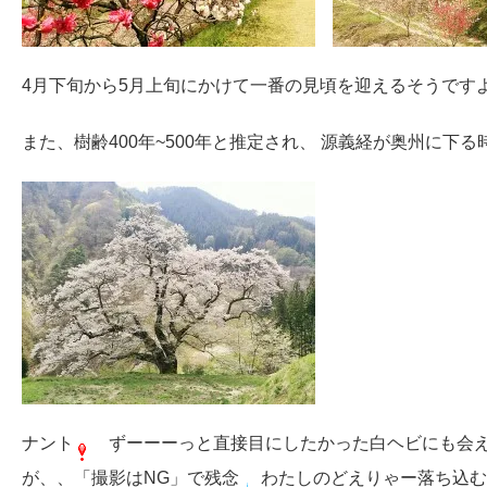
4月下旬から5月上旬にかけて一番の見頃を迎えるそうです
また、樹齢400年~500年と推定され、 源義経が奥州に下
ナント
ずーーーっと直接目にしたかった白ヘビにも会
が、、「撮影はNG」で残念
わたしのどえりゃー落ち込む