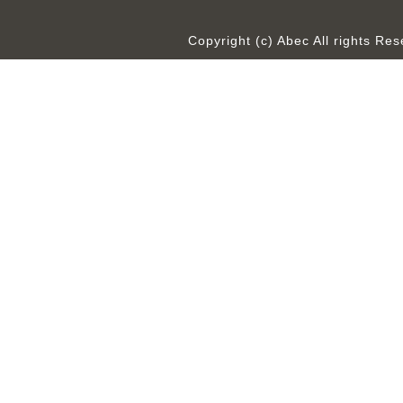
Copyright (c) Abec All rights R