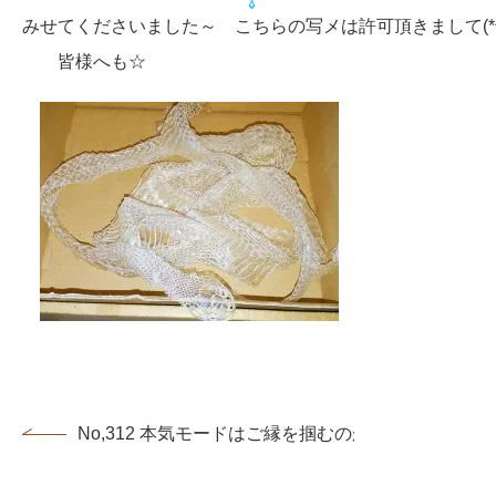
みせてくださいました～ こちらの写メは許可頂きまして(*^
皆様へも☆
No,312 本気モードはご縁を掴むのが早い！女性会員様.