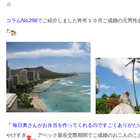
☆
コラムNo,296
でご紹介しました昨年１０月ご成婚の元男性
た
『 毎日奥さんがお弁当を作ってくれるのですごくありがたい
やけすぎ
アベック最長交際期間でご成婚のお二人のこ