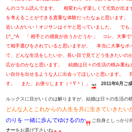
んのコラム読んでます。
相変わらず楽しくて元気が出ま
を考えることができる貴重な体験だったなぁと思います。
近い人がいい！オジサンはイヤと思っていました。
でも…
(;^_^A
「 相手との感覚が合うかどうか 」 コレ、大事で
て相手選びをされていると思いますが、
本当に大事なポイ
て、どんな生活をしたいか、長い目で見てどう生きたいの
広がるのかなと思います。
結婚は日々の生活の積み重ね
い自分を出せるような人に出会ってほしいと思います。
阿
す。
また、お便りします（＾∇＾）」
2011年6月
ルックスに目がいくのは解りますが、結婚は日々の生活の
どんな人とこれからの人生を共に生きていきたい
のりを 一緒に歩んでゆけるのか
ご自身としっかり
ナー
をお選び下さいね