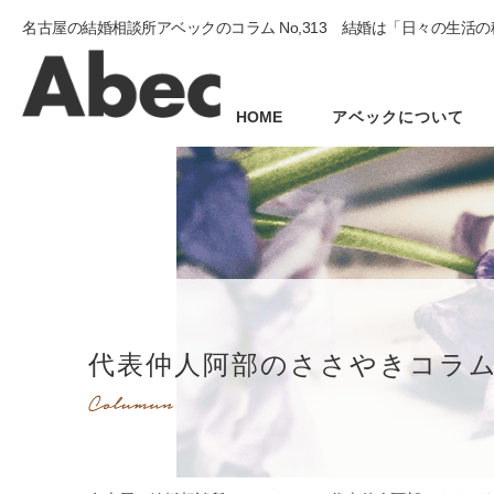
名古屋の結婚相談所アベックのコラム No,313 結婚は「日々の生活
HOME
アベックについて
代表仲人阿部のささやきコラ