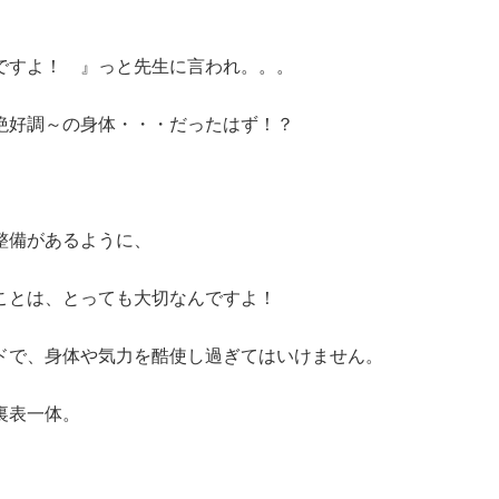
ですよ！ 』っと先生に言われ。。。
絶好調～の身体・・・だったはず！？
整備があるように、
とは、とっても大切なんですよ！
ドで、身体や気力を酷使し過ぎてはいけません。
裏表一体。