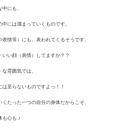
な中にも、
の中には溜まっていくものです。
や表情等）にも、表われてくるそうです。
・いい顔（表情）してますか？？
・な雰囲気では、
ちには至らないものですよっ！！
いくたった一つの自分の身体だからこそ、
も心も ♪