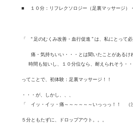
■ １０分：リフレクソロジー（足裏マッサージ）
「 “ 足のむくみ改善・血行促進 ” は、私にとって
痛・気持ちいい・・・とは聞いたことがあるけ
時間も短いし、１０分位なら、耐えられそう・・
ってことで、初体験：足裏マッサージ！！
・・・が、しかし、、、
「 イッ・イッ・痛～～～～～～いっっっ！！ （
５分ともたずに、ドロップアウト。。。