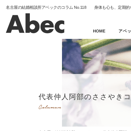
名古屋の結婚相談所アベックのコラム No.118 身体も心も、定期的
HOME
アベ
代表仲人阿部のささやき