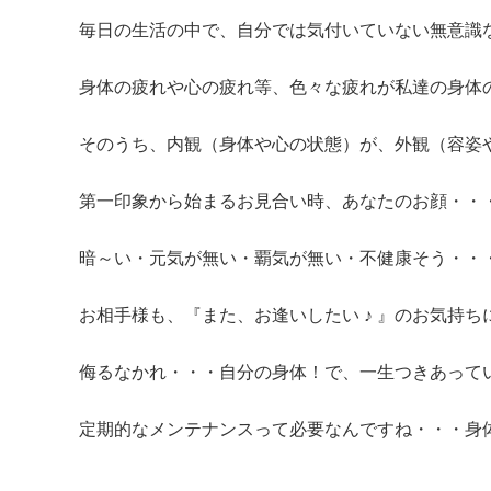
毎日の生活の中で、自分では気付いていない無意識
身体の疲れや心の疲れ等、色々な疲れが私達の身体
そのうち、内観（身体や心の状態）が、外観（容姿
第一印象から始まるお見合い時、あなたのお顔・・
暗～い・元気が無い・覇気が無い・不健康そう・・
お相手様も、『また、お逢いしたい ♪ 』のお気持
侮るなかれ・・・自分の身体！で、一生つきあって
定期的なメンテナンスって必要なんですね・・・身体