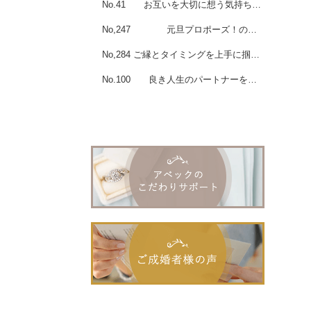
No.41 お互いを大切に想う気持ちの上に成り立つ努力・・・
No,247 元旦プロポーズ！の男性会員様ご成婚☆
No,284 ご縁とタイミングを上手に掴みましたね！女性会員様ご成婚☆
No.100 良き人生のパートナーを見出すために！！