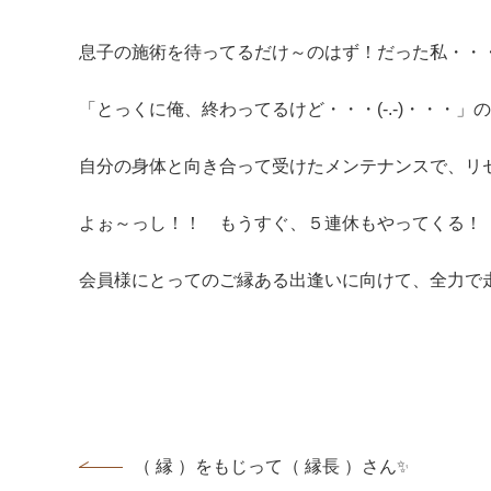
息子の施術を待ってるだけ～のはず！だった私・・
「とっくに俺、終わってるけど・・・(-.-)・・・
自分の身体と向き合って受けたメンテナンスで、リ
よぉ～っし！！ もうすぐ、５連休もやってくる！
会員様にとってのご縁ある出逢いに向けて、全力で
（ 縁 ）をもじって（ 縁長 ）さん✨...