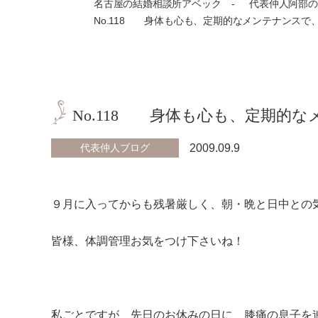
名古屋の結婚相談所アベック
代表仲人阿部の
No.118 身体も心も、定期的なメンテナンスで、
No.118 身体も心も、定期的
代表仲人ブログ
2009.09.9
９月に入ってからも残暑厳しく、朝・晩と日中との
皆様、体調管理お気をつけ下さいね！
私ごとですが、先日のお休みの日に、膝痛の息子を