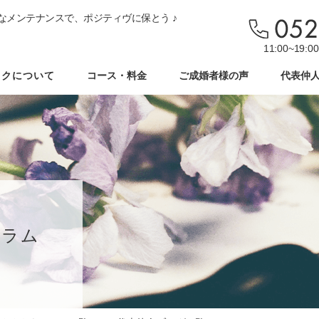
なメンテナンスで、ポジティヴに保とう ♪
11:00~19
ックについて
コース・料金
ご成婚者様の声
代表仲
コラム