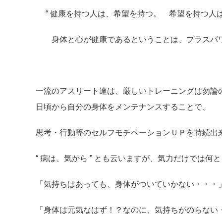
“ 健康を持つ人は、希望を持つ。 希望を持つ人は
身体と心が健康であるということは、プラスパワ
一流のアスリート達は、厳しいトレーニングは勿論
日頃から自分の身体をメンテナンスすることで、
思考・行動等のセルフモチベーションＵＰを持続出
“ 病は、気から ” とも云いますが、気力だけでは
「気持ちはあっても、身体がついていかない・・・
「身体は元気なはず！？なのに、気持ちがのらない