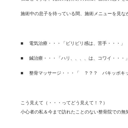
施術中の息子を待っている間、施術メニューを見な
■ 電気治療・・・「ビリビリ感は、苦手・・・」
■ 鍼治療・・・「ハリ、、、、は、コワイ・・・
■ 整骨マッサージ・・・「 ？？？ バキッボキ
こう見えて（・・・ってどう見えて！？）
小心者の私＆今まで訪れたことのない整骨院での無知な