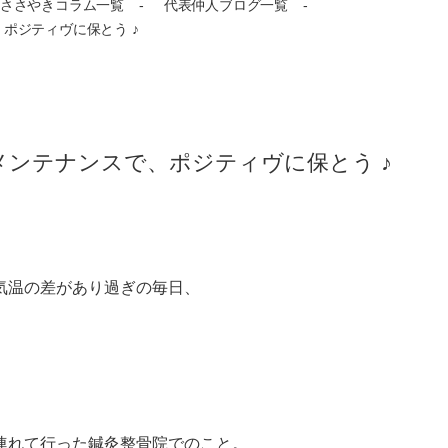
ささやきコラム一覧
代表仲人ブログ一覧
ポジティヴに保とう ♪
なメンテナンスで、ポジティヴに保とう ♪
気温の差があり過ぎの毎日、
連れて行った鍼灸整骨院でのこと。