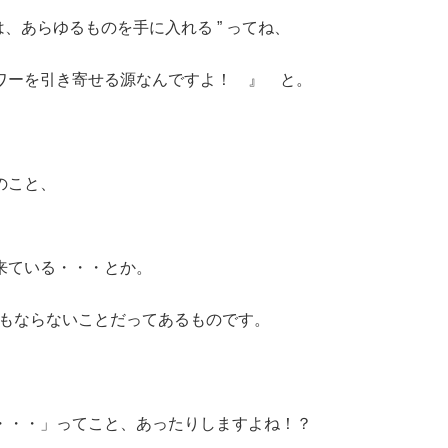
、あらゆるものを手に入れる ” ってね、
ーを引き寄せる源なんですよ！ 』 と。
のこと、
来ている・・・とか。
何ともならないことだってあるものです。
」
・・・」ってこと、あったりしますよね！？