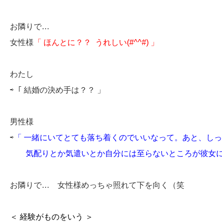
お隣りで…
女性様
「 ほんとに？？ うれしい(#^^#) 」
わたし
⇨「 結婚の決め手は？？ 」
男性様
⇨
「 一緒にいてとても落ち着くのでいいなって。
あと、しっ
気配りとか気遣いとか自分には至らないところが彼女に
お隣りで… 女性様めっちゃ照れて下を向く（笑
＜ 経験がものをいう ＞