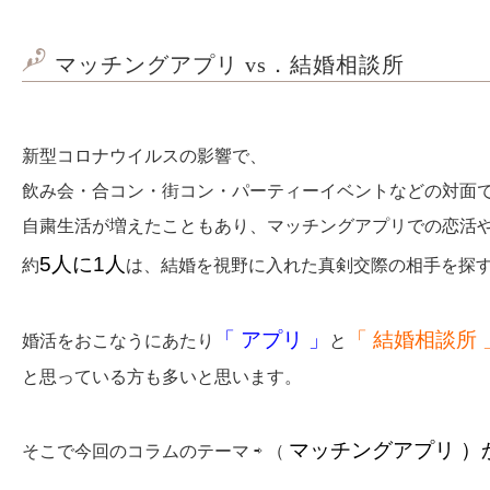
マッチングアプリ
vs．
結婚相談所
新型コロナウイルスの影響で、
飲み会・合コン・街コン・パーティーイベントなどの対面
自粛生活が増えたこともあり、マッチングアプリでの恋活
5人に1人
約
は、結婚を視野に入れた真剣交際の相手を探
「 アプリ 」
「 結婚相談所 
婚活をおこなうにあたり
と
と思っている方も多いと思います。
マッチングアプリ ）
そこで今回のコラムのテーマ ⇨ （