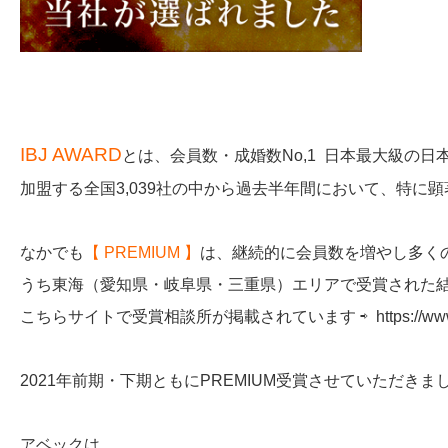
IBJ AWARD
とは、会員数・成婚数No,1 日本最大級の日本
加盟する全国3,039社の中から過去半年間において、特
なかでも
【 PREMIUM 】
は、継続的に会員数を増やし多くの
うち東海（愛知県・岐阜県・三重県）エリアで受賞された結
こちらサイトで受賞相談所が掲載されています ⇨ https://www.ibja
2021年前期・下期ともにPREMIUM受賞させていただきまし
アベックは、