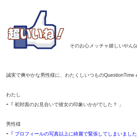
そのお心メッチャ嬉しいやん(
誠実で爽やかな男性様に、わたくしいつもの
QuestionTime
わたし
⇨「 初対面のお見合いで彼女の印象いかがでした？ 」
男性様
⇨
「 プロフィールの写真以上に綺麗で緊張してしまいました