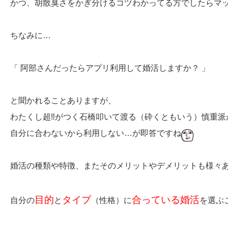
かつ、胡散臭さをかぎ分けるコツわかってる方でしたらマ
ちなみに…
「 阿部さんだったらアプリ利用して婚活しますか？ 」
と聞かれることありますが、
わたくし超‼がつく石橋叩いて渡る（砕くともいう）慎重派
自分に合わないから利用しない…が即答ですね
婚活の種類や特徴、またそのメリットやデメリットも様々
目的
タイプ
合っている婚活
自分の
と
（性格）に
を選ぶ