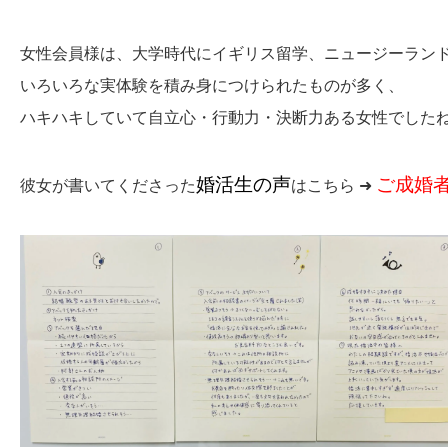
女性会員様は、大学時代にイギリス留学、ニュージーラン
いろいろな
実体験を積み身につけられたものが多く、
ハキハキしていて自立心・行動力・決断力ある女性でしたね
婚活生の声
ご成婚
彼女が書いてくださった
はこちら ➜