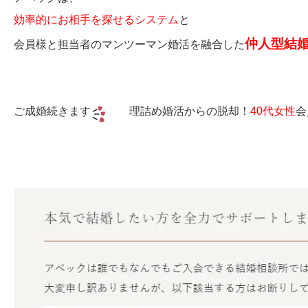
効率的にお相手を探せるシステム
と
仲人型結
会員様と担当者のマンツーマン婚活を融合した
ご成婚続きます
理詰め婚活からの脱却！
40代女性
会