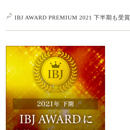
IBJ AWARD PREMIUM 2021 下半期