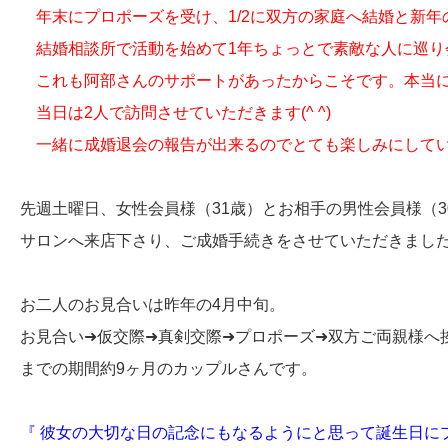
年末にプロポーズを受け、1/2に双方の家庭へ結婚と新年
結婚相談所で活動を始めて1年ちょっとで素敵な人に巡り
これも阿部さんのサポートがあったからこそです。本当に
当日は2人で訪問させていただきます(^ ^)
一緒に成婚退会の報告が出来るのでとても楽しみにして
先週土曜日、女性会員様（31歳）とお相手の男性会員様（3
サロンへ来店下さり、ご成婚手続きをさせていただきま
お二人のお見合いは昨年の4月中旬。
お見合い➜仮交際➜真剣交際➜プロポーズ➜双方ご両親様へ挨
までの期間約9ヶ月のカップルさんです。
『 彼女の大切な日の記念にもなるようにと思って誕生日に