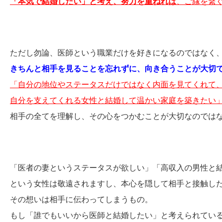
「本気で結婚したい」と考え、努力を重ねれば
、ご縁を繋
ただし勿論、医師という職業だけを好きになるのではなく
きちんと相手を見ることを忘れずに、向き合うことが大切
「自分の地位やステータスだけではなく内面を見てくれて
自分を支えてくれる女性と結婚して温かい家庭を築きたい
相手の全てを理解し、その心をつかむことが大切なのでは
「医者の妻というステータスが欲しい」「高収入の男性と
という女性は敬遠されますし、本心を隠して相手と接触し
その想いは相手に伝わってしまうもの。
もし「誰でもいいから医師と結婚したい」と考えられてい