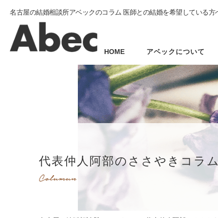
名古屋の結婚相談所アベックのコラム 医師との結婚を希望している方
HOME
アベックについて
代表仲人阿部のささやきコラ