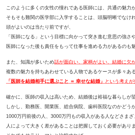
このように多くの女性の憧れである医師には、共通の魅力
そもそも難関の医学部に入学することは、頭脳明晰でなけ
頭がよいのは当たり前ですが、
「医師になる」という目標に向かって突き進む意思の強さ
医師になった後も責任をもって仕事を進める力があるのも
また、知識が多いため
話が面白い、家柄がよい、結婚に欠
複数の魅力を持ちあわせている人物であるケースが多々あ
「医師を結婚相手に選ぶこと ＝ 幸せな結婚」
という考えが
確かに、医師の収入は高いため、結婚後は裕福な暮らしが
しかし、勤務医、開業医、総合病院、歯科医院なのかどう
1000万円前後の人、3000万円もの収入がある人などさま
人によって大きく差があることは把握しておく必要があり