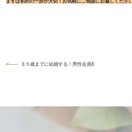
まずは初めの一歩が大切！お気軽にご相談にお越しくださ
３５歳までに結婚する！男性会員様ご成婚...