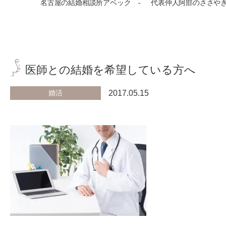
名古屋の結婚相談所アベック
代表仲人阿部のささや
医師との結婚を希望している方へ
婚活
2017.05.15