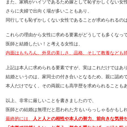
また、家柄がハイソであるため嫁として恥ずかしくない女
さらに夫婦で出向く場が多いこともあり、
同行しても恥ずかしくない女性であることが求められるの
これらの理由から女性に求める要素がどうしても多くなっ
医師と結婚したい！と考える女性は、
内面はもちろん、外見の美しさ、品格、そして教養なども
上記は本人に求められる要素ですが、実はこれだけではあ
結婚というのは、家同士の付き合いとなるため、親に認め
本人だけでなく、その両親にも高学歴を求められることも
以上、非常に厳しいことを書きましたので、
医師との結婚は無理だと思われた方もいらっしゃるかもし
最終的には、
人と人との相性や本人の努力、前向きな気持