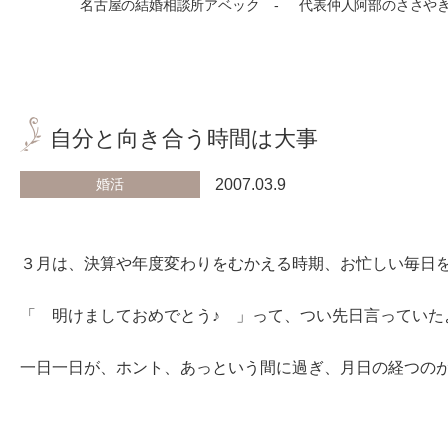
名古屋の結婚相談所アベック
代表仲人阿部のささや
自分と向き合う時間は大事
婚活
2007.03.9
３月は、決算や年度変わりをむかえる時期、お忙しい毎日
「 明けましておめでとう♪ 」って、つい先日言っていた
一日一日が、ホント、あっという間に過ぎ、月日の経つの