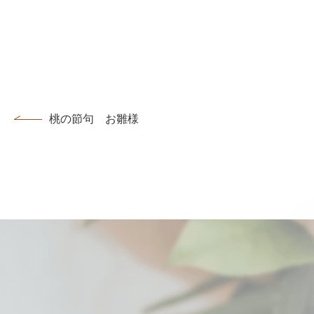
桃の節句 お雛様