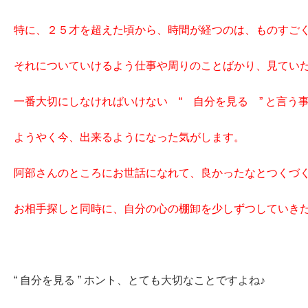
特に、２５才を超えた頃から、時間が経つのは、ものすご
それについていけるよう仕事や周りのことばかり、見てい
一番大切にしなければいけない “ 自分を見る ” と言う
ようやく今、出来るようになった気がします。
阿部さんのところにお世話になれて、良かったなとつくづ
お相手探しと同時に、自分の心の棚卸を少しずつしていき
“ 自分を見る ” ホント、とても大切なことですよね♪