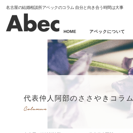
名古屋の結婚相談所アベックのコラム 自分と向き合う時間は大事
HOME
アベックについて
代表仲人阿部のささやきコラ