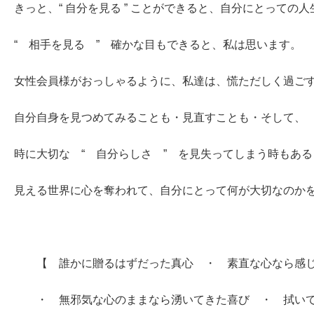
きっと、“ 自分を見る ” ことができると、自分にとっての
“ 相手を見る ” 確かな目もできると、私は思います。
女性会員様がおっしゃるように、私達は、慌ただしく過ご
自分自身を見つめてみることも・見直すことも・そして、
時に大切な “ 自分らしさ ” を見失ってしまう時もあ
見える世界に心を奪われて、自分にとって何が大切なのか
【 誰かに贈るはずだった真心 ・ 素直な心なら感じ
・ 無邪気な心のままなら湧いてきた喜び ・ 拭いて