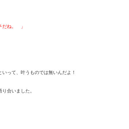
チだね。 」
といって、叶うものでは無いんだよ！
と語り合いました。