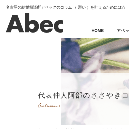
名古屋の結婚相談所アベックのコラム （ 願い ）を叶えるためには☆
HOME
アベ
代表仲人阿部のささやき