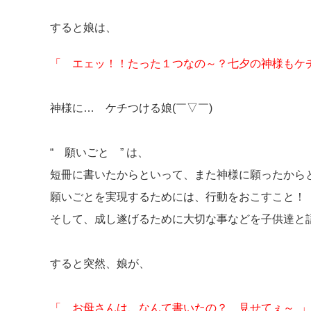
すると娘は、
「 エェッ！！たった１つなの～？七夕の神様もケ
神様に… ケチつける娘(￣▽￣)
“ 願いごと ” は、
短冊に書いたからといって、また神様に願ったから
願いごとを実現するためには、行動をおこすこと！
そして、成し遂げるために大切な事などを子供達
すると突然、娘が、
「 お母さんは、なんて書いたの？ 見せてぇ～ 」