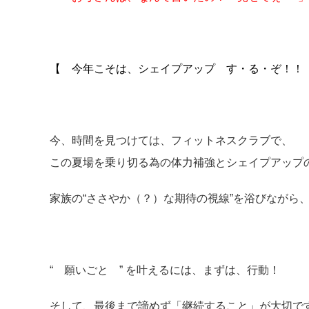
【 今年こそは、シェイプアップ す・る・ぞ！！
今、時間を見つけては、フィットネスクラブで、
この夏場を乗り切る為の体力補強とシェイプアップ
家族の“ささやか（？）な期待の視線”を浴びながら、頑
“ 願いごと ” を叶えるには、まずは、行動！
そして、最後まで諦めず「継続すること」が大切で