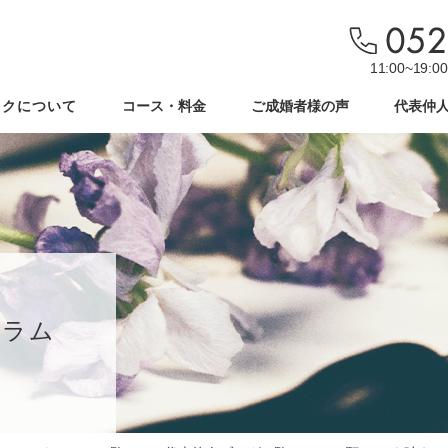
11:00~19
ックについて
コース・料金
ご成婚者様の声
代表仲
コラム