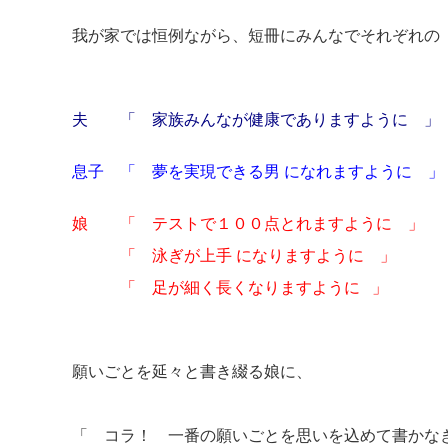
我が家では恒例ながら、短冊にみんなでそれぞれの《
夫 「 家族みんなが健康でありますように 」
息子 「 夢を実現できる男 になれますように 」
娘 「 テストで１００点とれますように 
「 泳ぎが上手 になりますように 」
「 足が細く長くなりますように 」
願いごとを延々と書き綴る娘に、
「 コラ！ 一番の願いごとを思いを込めて書かな