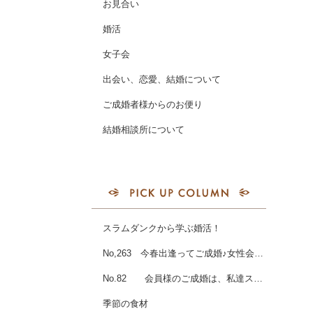
お見合い
婚活
女子会
出会い、恋愛、結婚について
ご成婚者様からのお便り
結婚相談所について
スラムダンクから学ぶ婚活！
No,263 今春出逢ってご成婚♪女性会員様☆
No.82 会員様のご成婚は、私達スタッフにとっても喜びひとしお♪♪
季節の食材