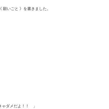
 願いごと 》を書きました。
」
きゃダメだよ！！ 」