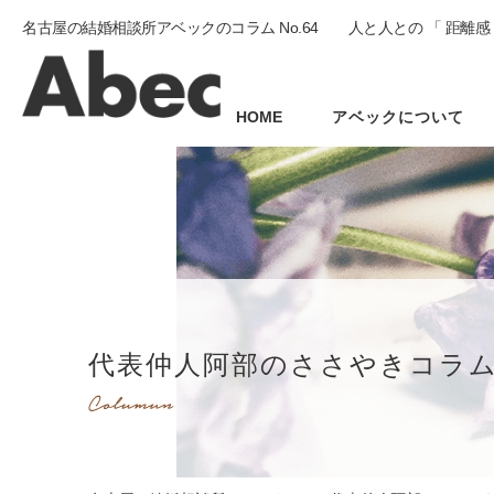
名古屋の結婚相談所アベックのコラム No.64 人と人との 「 距離感
HOME
アベックについて
代表仲人阿部のささやきコラ