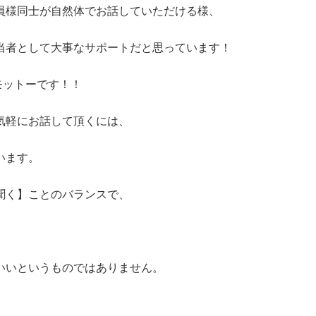
員様同士が自然体でお話していただける様、
当者として大事なサポートだと思っています！
モットーです！！
気軽にお話して頂くには、
います。
聞く】ことのバランスで、
いいというものではありません。