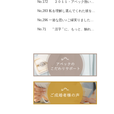
No.172 ２０１１・アベック熱い出逢いの夏スタート！
No,283 私を理解し選んでくれた彼を大切にしたい！女性会員様ご成婚☆
No,296 一途な思い♪ご縁実りましたね☆男性会員様ご成婚
No.71 “ 活字 ” に、もっと、触れよう！ そして、学ぼう！