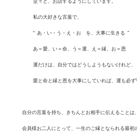
堂々と、お話するようにしています。
私の大好きな言葉で、
“ あ・い・う・え・お を、大事に生きる ”
あ＝愛、い＝命、う＝運、え＝縁、お＝恩
運だけは、自分ではどうしようもないけれど、
愛と命と縁と恩を大事にしていれば、運も必ず守
自分の言葉を持ち、きちんとお相手に伝えることは
会員様お二人にとって、一生のご縁となられる最初の