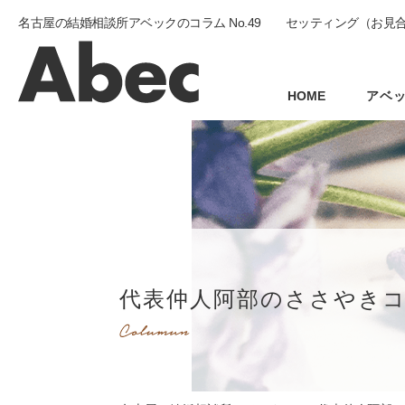
名古屋の結婚相談所アベックのコラム No.49 セッティング（お見合
HOME
アベ
代表仲人阿部のささやき