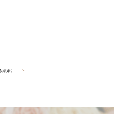
る結婚とは・・・・。...