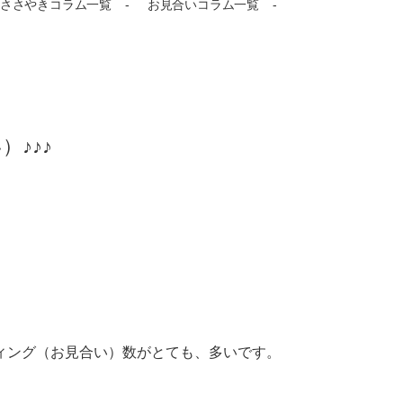
ささやきコラム一覧
お見合いコラム一覧
）♪♪♪
ィング（お見合い）数がとても、多いです。