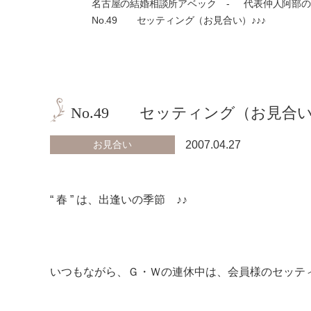
名古屋の結婚相談所アベック
代表仲人阿部の
No.49 セッティング（お見合い）♪♪♪
No.49 セッティング（お見合い
お見合い
2007.04.27
“ 春 ” は、出逢いの季節 ♪♪
いつもながら、Ｇ・Ｗの連休中は、会員様のセッテ