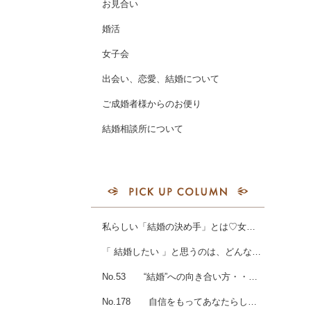
お見合い
婚活
女子会
出会い、恋愛、結婚について
ご成婚者様からのお便り
結婚相談所について
私らしい「結婚の決め手」とは♡女性会員様ご成婚
「 結婚したい 」と思うのは、どんな時？女性会員様ご成婚💖
No.53 “結婚”への向き合い方・・・・・
No.178 自信をもってあなたらしさを魅せましょう～！