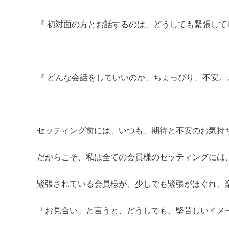
『 初対面の方とお話するのは、どうしても緊張し
『 どんな会話をしていいのか、ちょっぴり、不安。
セッティング前には、いつも、期待と不安のお気持
だからこそ、私は全ての会員様のセッティングには
緊張されている会員様が、少しでも緊張がほぐれ、
「お見合い」と言うと、どうしても、堅苦しいイメ