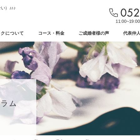
い）♪♪♪
11:00~19
ックについて
コース・料金
ご成婚者様の声
代表仲
コラム