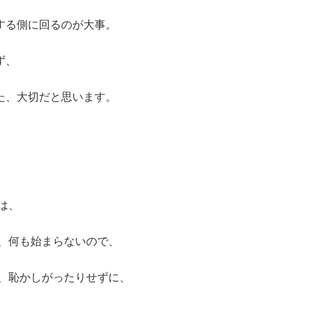
する側に回るのが大事。
ず、
た、大切だと思います。
は、
、何も始まらないので、
恥かしがったりせずに、